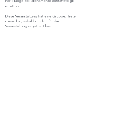
Per il luogo dell'allenamento contattate gli 
istruttori. 
Diese Veranstaltung hat eine Gruppe. Trete
dieser bei, sobald du dich für die
Veranstaltung registriert hast.
Diese Veranstaltung teilen