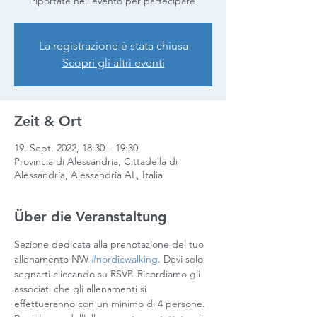
riportate nell'evento per partecipare
La registrazione è stata chiusa
Scopri gli altri eventi
Zeit & Ort
19. Sept. 2022, 18:30 – 19:30
Provincia di Alessandria, Cittadella di
Alessandria, Alessandria AL, Italia
Über die Veranstaltung
Sezione dedicata alla prenotazione del tuo 
allenamento NW 
#nordicwalking
. Devi solo 
segnarti cliccando su RSVP. Ricordiamo gli 
associati che gli allenamenti si 
effettueranno con un minimo di 4 persone. 