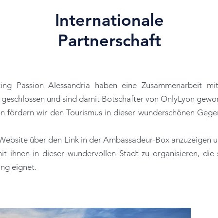
Internationale
Partnerschaft
ng Passion Alessandria haben eine Zusammenarbeit mit 
 geschlossen und sind damit Botschafter von OnlyLyon gewo
on fördern wir den Tourismus in dieser wunderschönen Gegen
e Website über den Link in der Ambassadeur-Box anzuzeigen u
t ihnen in dieser wundervollen Stadt zu organisieren, die 
ng eignet.